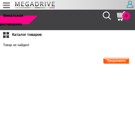
Найти
Финальная
0
распродажа
Каталог товаров
Товар не найден!