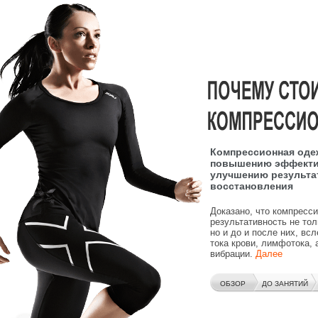
Компрессионная оде
повышению эффекти
улучшению результа
восстановления
Доказано, что компресс
результативность не тол
но и до и после них, вс
тока крови, лимфотока,
вибрации.
Далее
ОБЗОР
ДО ЗАНЯТИЙ