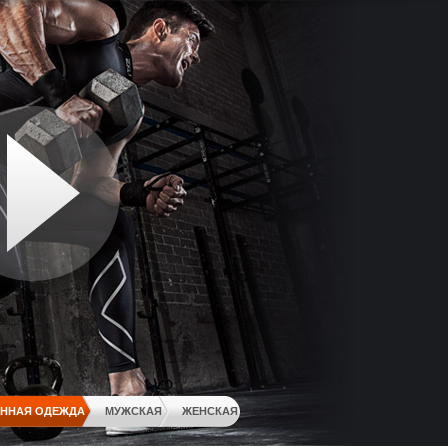
ННАЯ ОДЕЖДА
МУЖСКАЯ
ЖЕНСКАЯ