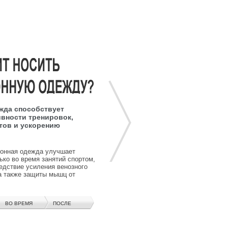
жда способствует
вности тренировок,
тов и ускорению
ионная одежда улучшает
ько во время занятий спортом,
ледствие усиления венозного
 а также защиты мышц от
ВО ВРЕМЯ
ПОСЛЕ