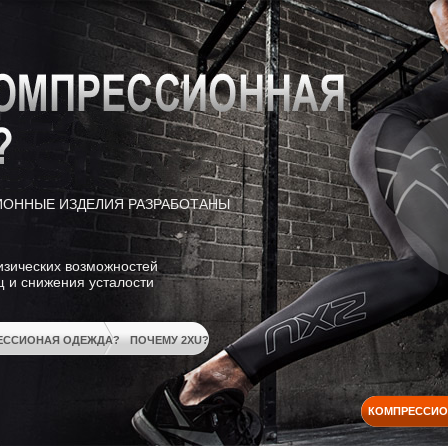
ОННЫЕ ИЗДЕЛИЯ РАЗРАБОТАНЫ
зических возможностей
и снижения усталости
ЕССИОНАЯ ОДЕЖДА?
ПОЧЕМУ 2XU?
КОМПРЕССИО