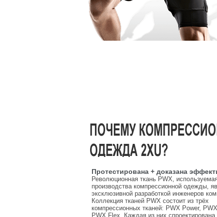
Протестирована + доказана эффект
Революционная ткань PWX, используема
производства компрессионной одежды, я
эксклюзивной разработкой инженеров ком
Коллекция тканей PWX состоит из трёх
компрессионных тканей: PWX Power, PWX
PWX Flex. Каждая из них спроектирована