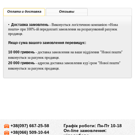
Оплата и доставка
Отзывы
•
Доставка замовлень
- Виконується логістичною компанією «Нова
пошта» при 100%-ій передоплаті замовлення на розрахунковий рахунок
продавця.
Якщо сума вашого замовлення перевищує:
10 000 гривень
- доставка замовлення на ваше відділення "Новоі пошти"
виконується за рахунок продавця.
20 000 гривень
- адресна доставка замовлення кур`єром "Нової пошти"
виконується за рахунок продавця.
+38(097) 667-25-58
Графік роботи: Пн-Пт 10-18
On-line замовлення:
+38(066) 509-10-64