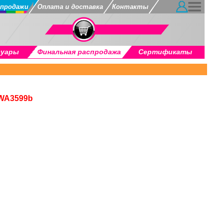
продажи
Оплата и доставка
Контакты
суары
Финальная распродажа
Сертификаты
 WA3599b