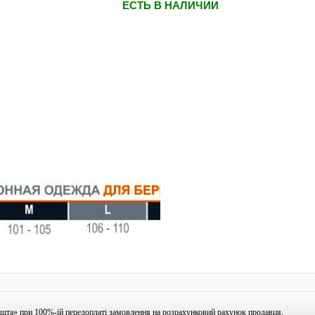
ЕСТЬ В НАЛИЧИИ
шта» при 100%-ій передоплаті замовлення на розрахунковий рахунок продавця.