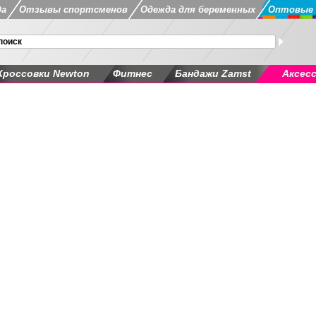
да
Отзывы спортсменов
Одежда для беременных
Оптовые 
Кроссовки Newton
Фитнес
Бандажи Zamst
Аксес