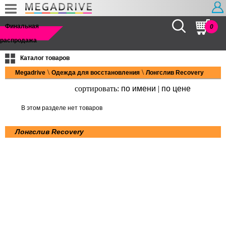
Найти
Финальная
0
распродажа
Каталог товаров
\
\
Megadrive
Одежда для восстановления
Лонгслив Recovery
сортировать:
по имени
|
по цене
В этом разделе нет товаров
Лонгслив Recovery