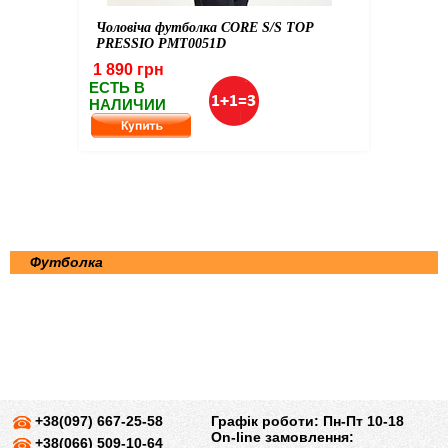
Чоловіча футболка CORE S/S TOP
PRESSIO PMT0051D
1 890 грн
ЕСТЬ В
НАЛИЧИИ
Футболка
+38(097) 667-25-58
Графік роботи: Пн-Пт 10-18
On-line замовлення:
+38(066) 509-10-64