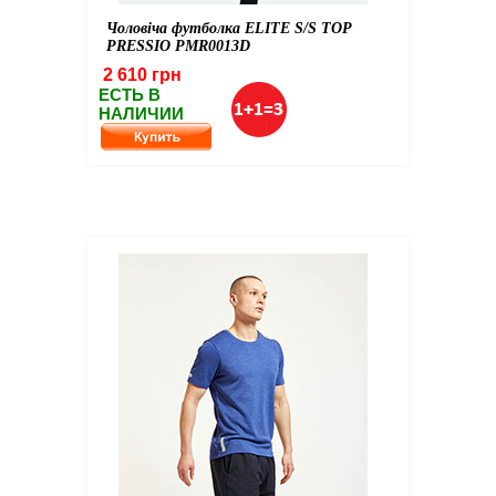
Чоловіча футболка ELITE S/S TOP
PRESSIO PMR0013D
2 610 грн
ЕСТЬ В
НАЛИЧИИ