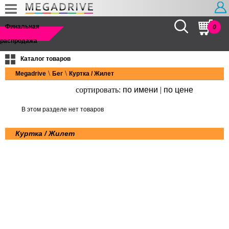
Найти
Финальная
0
распродажа
Каталог товаров
\
\
Megadrive
Бег
Куртка / Жилет
сортировать:
по имени
|
по цене
В этом разделе нет товаров
Куртка / Жилет