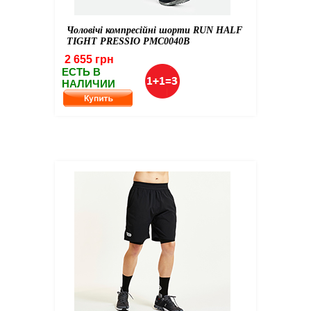
Чоловічі компресійні шорти RUN HALF
TIGHT PRESSIO PMC0040B
2 655 грн
ЕСТЬ В
НАЛИЧИИ