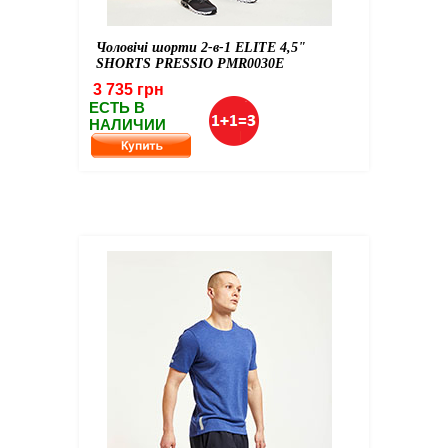
Чоловічі шорти 2-в-1 ELITE 4,5"
SHORTS PRESSIO PMR0030E
3 735 грн
ЕСТЬ В
НАЛИЧИИ