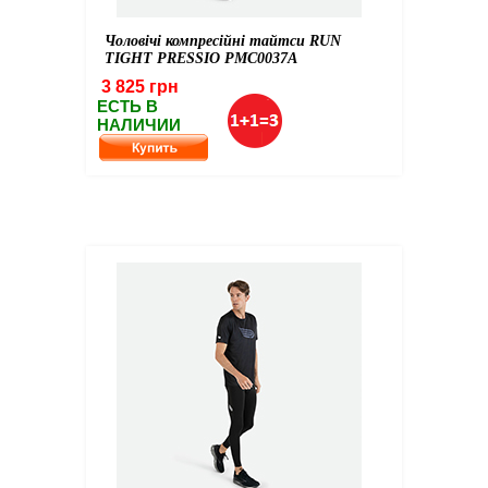
Чоловічі компресійні тайтси RUN
TIGHT PRESSIO PMC0037A
3 825 грн
ЕСТЬ В
НАЛИЧИИ