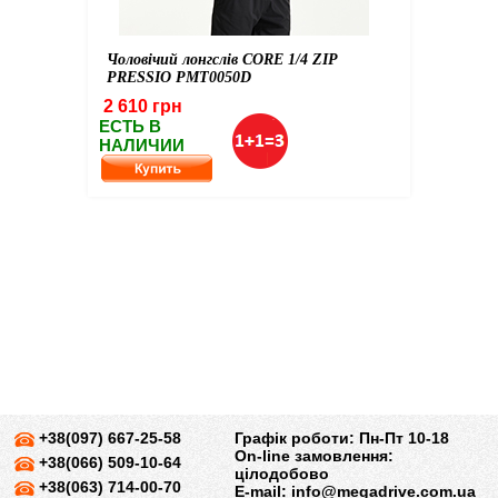
Чоловічий лонгслів CORE 1/4 ZIP
PRESSIO PMT0050D
2 610 грн
ЕСТЬ В
НАЛИЧИИ
+38(097) 667-25-58
Графік роботи: Пн-Пт 10-18
On-line замовлення:
+38(066) 509-10-64
цілодобово
+38(063) 714-00-70
E-mail:
info@megadrive.com.ua