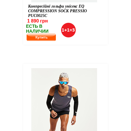
Компресійні гольфи унісекс EQ
COMPRESSION SOCK PRESSIO
PUC0025C
1 890 грн
ЕСТЬ В
НАЛИЧИИ