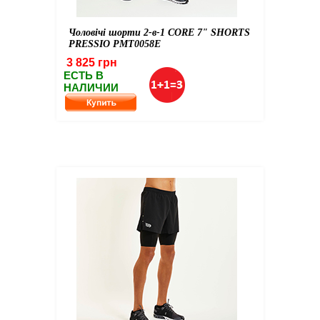
Чоловічі шорти 2-в-1 CORE 7" SHORTS
PRESSIO PMT0058E
3 825 грн
ЕСТЬ В
НАЛИЧИИ