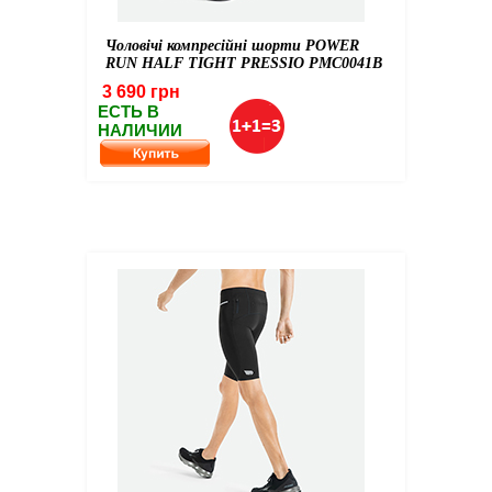
Чоловічі компресійні шорти POWER
RUN HALF TIGHT PRESSIO PMC0041B
3 690 грн
ЕСТЬ В
НАЛИЧИИ