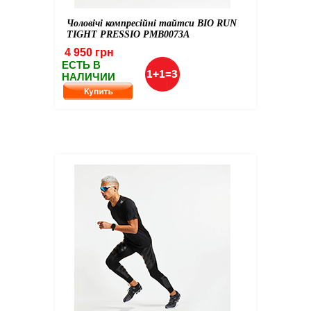
Чоловічі компресійні тайтси BIO RUN
TIGHT PRESSIO PMB0073A
4 950 грн
ЕСТЬ В
НАЛИЧИИ