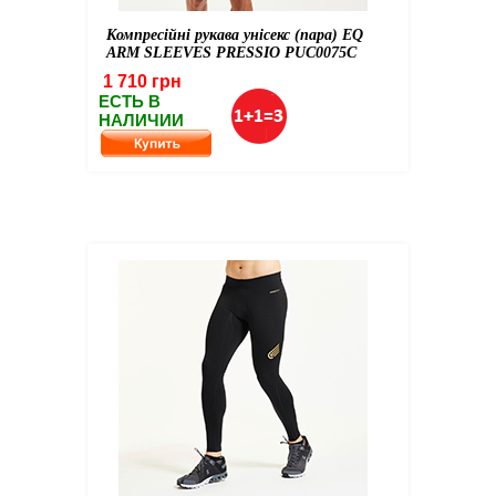
Компресійні рукава унісекс (пара) EQ
ARM SLEEVES PRESSIO PUC0075C
1 710 грн
ЕСТЬ В
НАЛИЧИИ