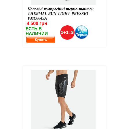
Чоловічі компресійні термо-тайтси
THERMAL RUN TIGHT PRESSIO
PMC0045A
4 500 грн
ЕСТЬ В
НАЛИЧИИ