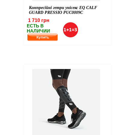
Компресійні гетри унісекс EQ CALF
GUARD PRESSIO PUC0009C
1 710 грн
ЕСТЬ В
НАЛИЧИИ