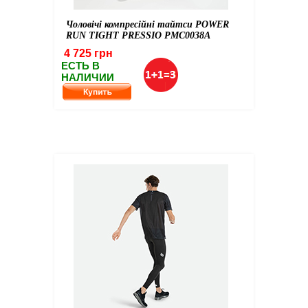
Чоловічі компресійні тайтси POWER
RUN TIGHT PRESSIO PMC0038A
4 725 грн
ЕСТЬ В
НАЛИЧИИ