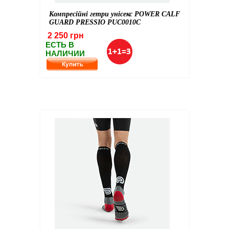
Компресійні гетри унісекс POWER CALF
GUARD PRESSIO PUC0010C
2 250 грн
ЕСТЬ В
НАЛИЧИИ