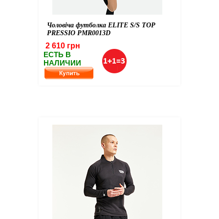
Чоловіча футболка ELITE S/S TOP
PRESSIO PMR0013D
2 610 грн
ЕСТЬ В
НАЛИЧИИ