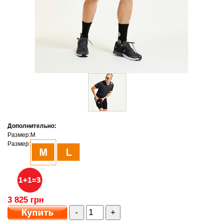
Дополнительно:
Размер:
M
Размер:
3 825 грн
-
+